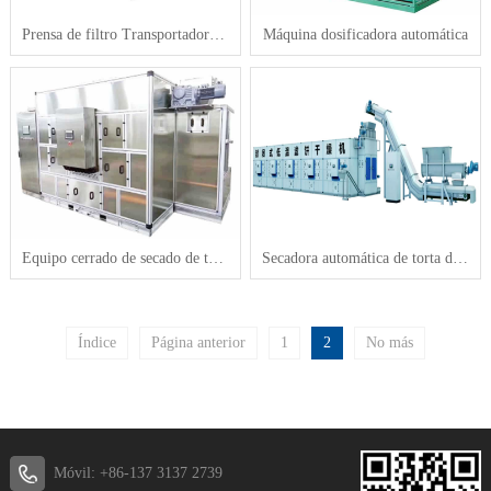
Prensa de filtro Transportador de banda
Máquina dosificadora automática
Equipo cerrado de secado de torta de filtración a baja temperatura
Secadora automática de torta de filtración cerrada a baja temperatura
Índice
Página anterior
1
2
No más
Móvil: +86-137 3137 2739