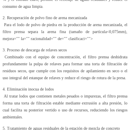
consumo de agua limpia.
2. Recuperación de polvo fino de arena mecanizada
Para el lodo de polvo de piedra en la producción de arena mecanizada, el
filtro prensa separa la arena fina (tamaño de partícula<0,075mm),
mejora="" la="" racionalidad="" de="" clasificaci="">
3. Proceso de descarga de relaves secos
Combinado con el equipo de concentración, el filtro prensa deshidrata
profundamente la pulpa de relaves para formar una torta de filtración de
residuos secos, que cumple con los requisitos de apilamiento en seco o el
uso integral del estanque de relaves y reduce el riesgo de rotura de la presa.
4. Eliminación inocua de lodos
Al tratar lodos que contienen metales pesados o impurezas, el filtro prensa
forma una torta de filtración estable mediante extrusión a alta presión, lo
cual facilita su posterior vertido o uso de recursos, reduciendo los riesgos
ambientales.
5. Tratamiento de aguas residuales de la estación de mezcla de concreto