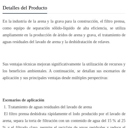
Detalles del Producto
En la industria de la arena y la grava para la construcción, el filtro prensa,
como equipo de separación sólido-líquido de alta eficiencia, se utiliza
ampliamente en la producción de áridos de arena y grava, el tratamiento de
aguas residuales del lavado de arena y la deshidratación de relaves.
Sus ventajas técnicas mejoran significativamente la utilización de recursos y
los beneficios ambientales. A continuación, se detallan sus escenarios de
aplicación y sus principales ventajas desde múltiples perspectivas:
Escenarios de aplicación
1. Tratamiento de aguas residuales del lavado de arena
El filtro prensa deshidrata rápidamente el lodo producido por el lavado de
arena, separa la torta de filtración con un contenido de agua del 15 % al 25
% y el filtrado claro, permite el reciclaje de aguas residuales y reduce el