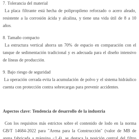
7. Tolerancia del material
La placa filtrante está hecha de polipropileno reforzado o acero aleado,
resistente a la corrosión ácida y alcalina, y tiene una vida útil de 8 a 10
años.
8. Tamaño compacto
La estructura vertical ahorra un 70% de espacio en comparación con el
tanque de sedimentación tradicional y es adecuada para el diseño intensivo
de líneas de producción.
9. Bajo riesgo de seguridad
La operación cerrada evita la acumulación de polvo y el sistema hidráulico
cuenta con protección contra sobrecargas para prevenir accidentes.
Aspectos clave: Tendencia de desarrollo de la industria
Con los requisitos más estrictos sobre el contenido de lodo en la norma
GB/T 14684-2022 para "Arena para la Construcción" (valor de MB de
arena fabricada a máquina ≤1,4), se destaca la posición central del filtro